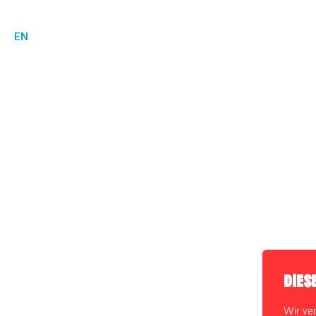
EN
DIES
Wir ve