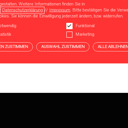
gestalten. Weitere Informationen finden Sie in
r
Datenschutzerklärung
//
Impressum
. Bitte bestätigen Sie die Ver
kies. Sie können die Einwilligung jederzeit ändern, bzw. widerrufen.
otwendig
Funktional
atistik
Marketing
EN ZUSTIMMEN
AUSWAHL ZUSTIMMEN
ALLE ABLEHNE