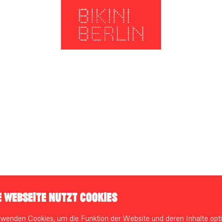
E WEBSEITE NUTZT COOKIES
rwenden Cookies, um die Funktion der Website und deren Inhalte opti