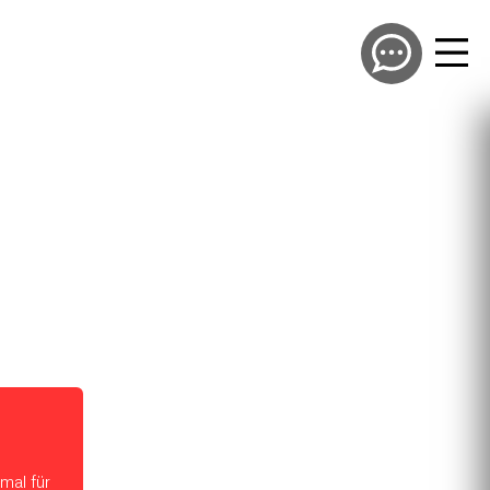
mal für