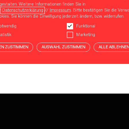
gestalten. Weitere Informationen finden Sie in
r
Datenschutzerklärung
//
Impressum
. Bitte bestätigen Sie die Ver
kies. Sie können die Einwilligung jederzeit ändern, bzw. widerrufen.
otwendig
Funktional
atistik
Marketing
EN ZUSTIMMEN
AUSWAHL ZUSTIMMEN
ALLE ABLEHNE