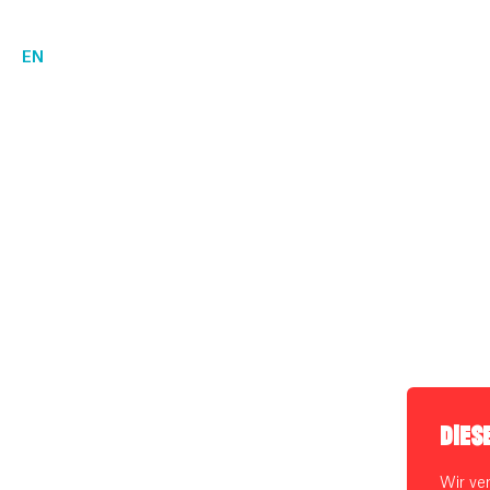
EN
DIES
Wir ve