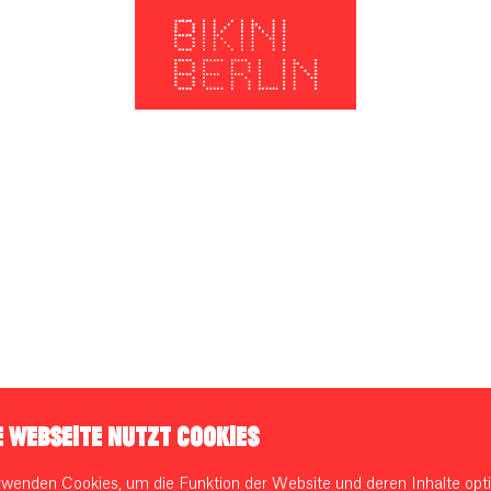
E WEBSEITE NUTZT COOKIES
rwenden Cookies, um die Funktion der Website und deren Inhalte opti