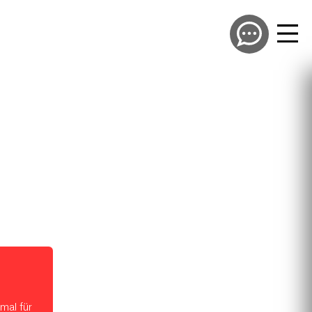
mal für