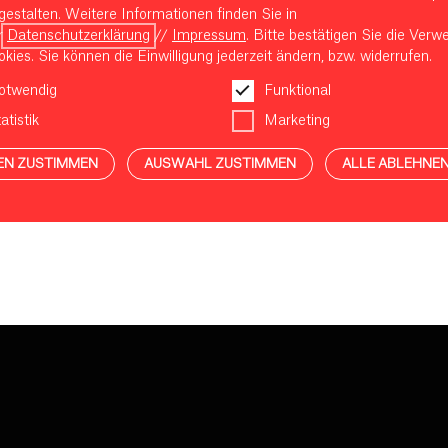
gestalten. Weitere Informationen finden Sie in
r
Datenschutzerklärung
//
Impressum
. Bitte bestätigen Sie die Ver
kies. Sie können die Einwilligung jederzeit ändern, bzw. widerrufen.
otwendig
Funktional
atistik
Marketing
EN ZUSTIMMEN
AUSWAHL ZUSTIMMEN
ALLE ABLEHNE