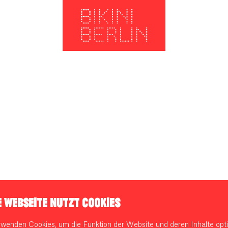
E WEBSEITE NUTZT COOKIES
rwenden Cookies, um die Funktion der Website und deren Inhalte opti