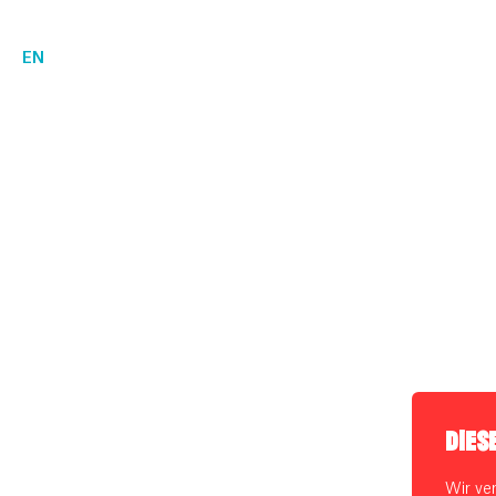
EN
DIES
Wir ve