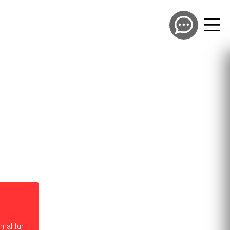
mal für