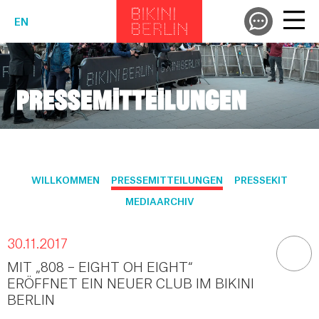
EN
PRESSEMITTEILUNGEN
WILLKOMMEN
PRESSEMITTEILUNGEN
PRESSEKIT
MEDIAARCHIV
30.11.2017
MIT „808 – EIGHT OH EIGHT“
ERÖFFNET EIN NEUER CLUB IM BIKINI
BERLIN