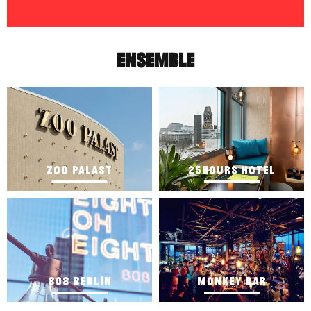
ENSEMBLE
ZOO PALAST
25HOURS HOTEL
808 BERLIN
MONKEY BAR