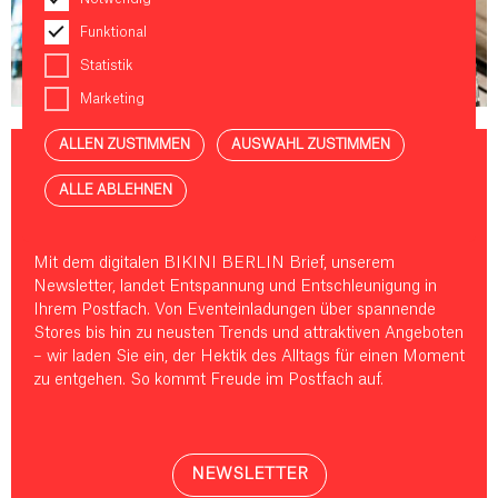
Funktional
Statistik
NEWS & EVENTS
Marketing
ALLEN ZUSTIMMEN
AUSWAHL ZUSTIMMEN
EIN BRIEF, DER FREUDE BRINGT
ALLE ABLEHNEN
Mit dem digitalen BIKINI BERLIN Brief, unserem
Newsletter, landet Entspannung und Entschleunigung in
Ihrem Postfach. Von Eventeinladungen über spannende
Stores bis hin zu neusten Trends und attraktiven Angeboten
– wir laden Sie ein, der Hektik des Alltags für einen Moment
zu entgehen. So kommt Freude im Postfach auf.
NEWSLETTER