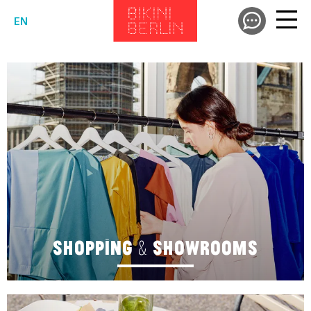
EN
SHOPPING & SHOWROOMS