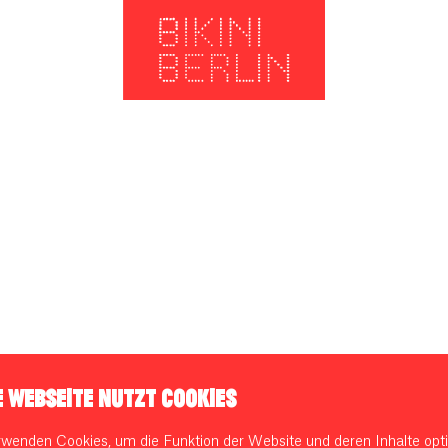
E WEBSEITE NUTZT COOKIES
rwenden Cookies, um die Funktion der Website und deren Inhalte opti