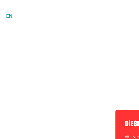
EN
DIES
Wir ve