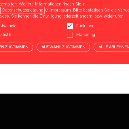
gestalten. Weitere Informationen finden Sie in
r
Datenschutzerklärung
//
Impressum
. Bitte bestätigen Sie die Ver
kies. Sie können die Einwilligung jederzeit ändern, bzw. widerrufen.
otwendig
Funktional
atistik
Marketing
EN ZUSTIMMEN
AUSWAHL ZUSTIMMEN
ALLE ABLEHNE