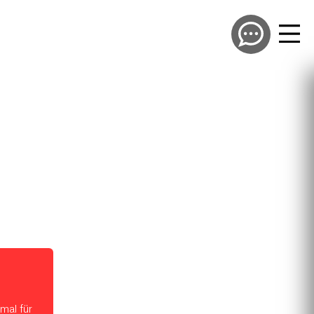
mal für