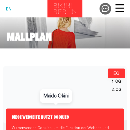
EN
MALLPLAN
DIESE WEBSEITE NUTZT COOKIES
Wir verwenden Cookies, um die Funktion der Website und