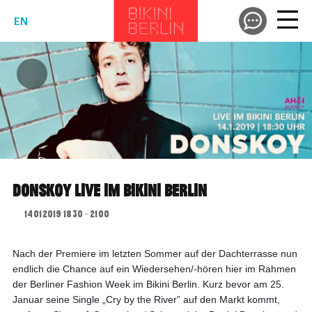
EN
DONSKOY LIVE IM BIKINI BERLIN
14.01.2019 18:30 - 21:00
Nach der Premiere im letzten Sommer auf der Dachterrasse nun 
endlich die Chance auf ein Wiedersehen/-hören hier im Rahmen 
der Berliner Fashion Week im Bikini Berlin. 
Kurz bevor am 25. 
Januar seine Single „Cry by the River” auf den Markt kommt, 