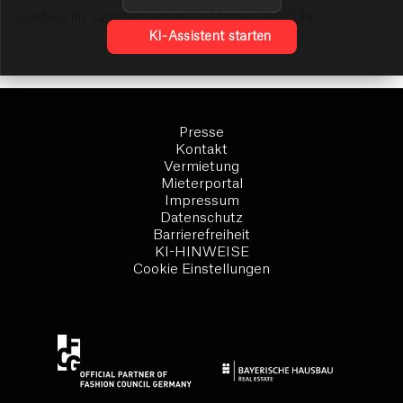
montags bis samstags von 10:00 Uhr bis 20:00 Uhr
KI-Assistent starten
Presse
Kontakt
Vermietung
Mieterportal
Impressum
Datenschutz
Barrierefreiheit
KI-HINWEISE
Cookie Einstellungen