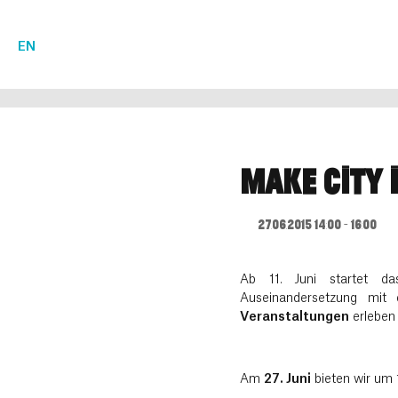
EN
MAKE CITY I
27.06.2015 14:00 - 16:00
Ab 11. Juni startet 
Auseinandersetzung mit
Veranstaltungen
erleben 
Am
27. Juni
bieten wir um