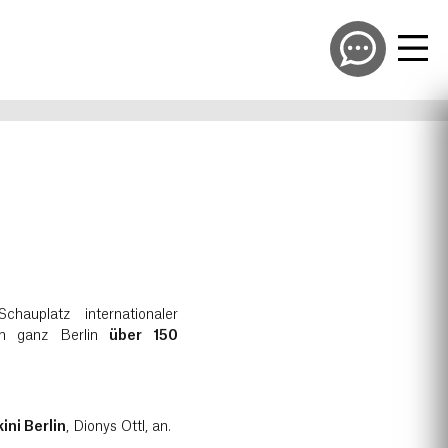
auplatz internationaler
in ganz Berlin
über 150
ni Berlin
, Dionys Ottl, an.