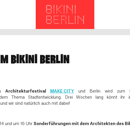
M BIKINI BERLIN
das
Architekturfestival
MAKE CITY
und Berlin wird zum Sch
 dem Thema Stadtentwicklung. Drei Wochen lang könnt ihr 
und wir sind natürlich auch mit dabei!
 14 und um 16 Uhr
Sonderführungen mit dem Architekten des Biki