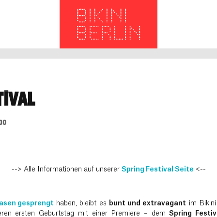
TIVAL
:00
--> Alle Informationen auf unserer
Spring Festival Seite
<--
asen gesprengt
haben, bleibt es
bunt und extravagant
im Bikini
seren ersten Geburtstag mit einer Premiere – dem
Spring Festiv