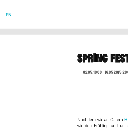
EN
SPRING FES
02.05. 10:00 - 16.05.2015 20
Nachdem wir an Ostern
H
wir den Frühling und un