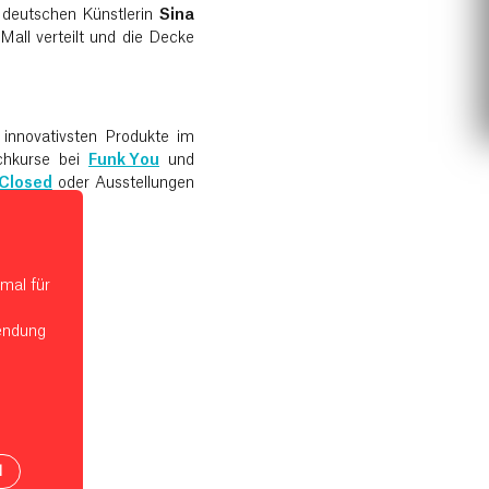
 deutschen Künstlerin
Sina
Mall verteilt und die Decke
innovativsten Produkte im
chkurse bei
Funk You
und
Closed
oder Ausstellungen
mal für
wendung
N