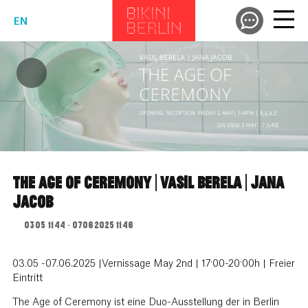
EN
THE AGE OF CEREMONY | VASIL BERELA | JANA
JACOB
03.05. 11:44 - 07.06.2025 11:46
03.05 -07.06.2025 |Vernissage May 2nd | 17:00-20:00h | Freier
Eintritt
The Age of Ceremony ist eine Duo-Ausstellung der in Berlin