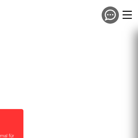
mal für