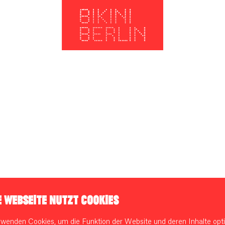
E WEBSEITE NUTZT COOKIES
rwenden Cookies, um die Funktion der Website und deren Inhalte opti