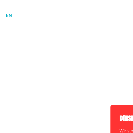
EN
DIES
Wir ve