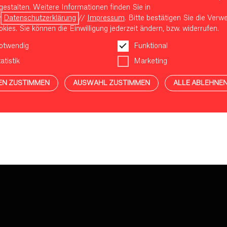
gestalten. Weitere Informationen finden Sie in
r
Datenschutzerklärung
//
Impressum
. Bitte bestätigen Sie die Ver
kies. Sie können die Einwilligung jederzeit ändern, bzw. widerrufen.
otwendig
Funktional
atistik
Marketing
EN ZUSTIMMEN
AUSWAHL ZUSTIMMEN
ALLE ABLEHNE