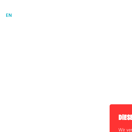
EN
DIES
Wir ve