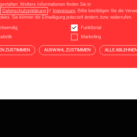
gestalten. Weitere Informationen finden Sie in
r
Datenschutzerklärung
//
Impressum
. Bitte bestätigen Sie die Ver
kies. Sie können die Einwilligung jederzeit ändern, bzw. widerrufen.
otwendig
Funktional
atistik
Marketing
EN ZUSTIMMEN
AUSWAHL ZUSTIMMEN
ALLE ABLEHNE