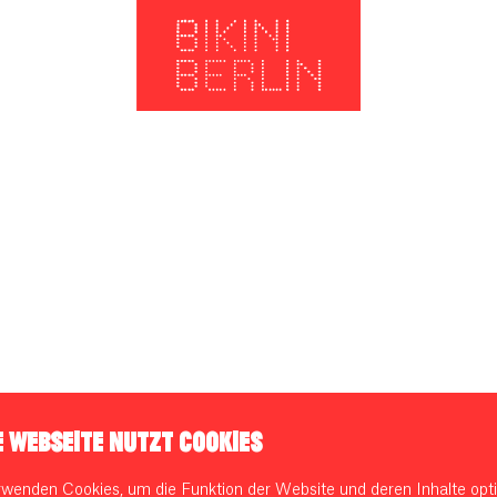
E WEBSEITE NUTZT COOKIES
rwenden Cookies, um die Funktion der Website und deren Inhalte opti