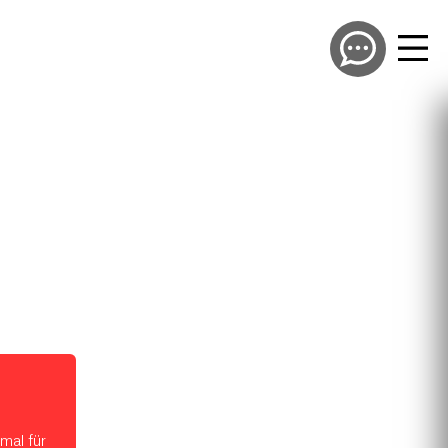
mal für