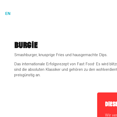
EN
BURGIE
Smashburger, knusprige Fries und hausgemachte Dips.
Das internationale Erfolgsrezept von Fast Food: Es wird blit
sind die absoluten Klassiker und gehören zu den wohlverdien
preisgünstig an.
DIES
Wir ve