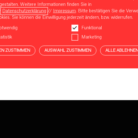
gestalten. Weitere Informationen finden Sie in
r
Datenschutzerklärung
//
Impressum
. Bitte bestätigen Sie die Ver
kies. Sie können die Einwilligung jederzeit ändern, bzw. widerrufen.
otwendig
Funktional
atistik
Marketing
EN ZUSTIMMEN
AUSWAHL ZUSTIMMEN
ALLE ABLEHNE