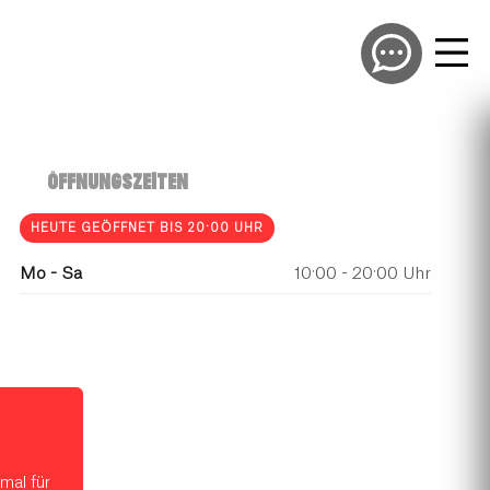
ÖFFNUNGSZEITEN
HEUTE GEÖFFNET BIS 20:00 UHR
CENTERPLAN · 1. OG
Mo - Sa
10:00 - 20:00 Uhr
mal für