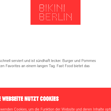
zschnell serviert und ist sündhaft lecker. Burger und Pommes
ten Favorites an einem langen Tag. Fast Food bietet das
E WEBSEITE NUTZT COOKIES
rwenden Cookies, um die Funktion der Website und deren Inhalte opti