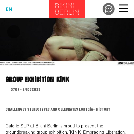
EN
GROUP EXHIBITION 'KINK
07.07. - 24.07.2023
CHALLENGES STEREOTYPES AND CELEBRATES LGBTQIA+ HISTORY
Galerie SLP at Bikini Berlin is proud to present the
groundbreaking group exhibition, 'KINK: Embracing Liberation,'