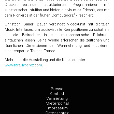
Drucke verbinden strukturiertes Programmieren mit
künstlerischer Intuition und bieten ein visuelles Erlebnis, das mit
dem Pioniergeist der frühen Computergraﬁk resoniert.
Christoph Bauer: Bauer verbindet Videokunst mit digitalen
Musik Interfaces, um audiovisuelle Kompositionen zu schaﬀen,
die die Betrachter in eine multisensorische Erfahrung
eintauchen lassen. Seine Werke erforschen die zeitlichen und
räumlichen Dimensionen der Wahrnehmung und induzieren
eine temporale Techno-Trance.
Mehr über die Ausstellung und die Künstler unter
www.saralilyperez.com
.
Presse
Kontakt
Vermietung
Mieterportal
Impressum
Datenschutz