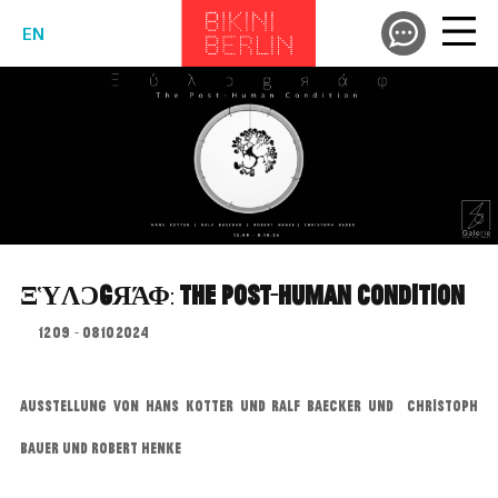
EN
ΞὙΛϽGЯΆΦ: THE POST-HUMAN CONDITION
12.09. - 08.10.2024
AUSSTELLUNG VON HANS KOTTER UND RALF BAECKER UND CHRISTOPH
BAUER UND ROBERT HENKE