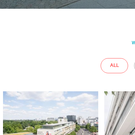
W
ALL