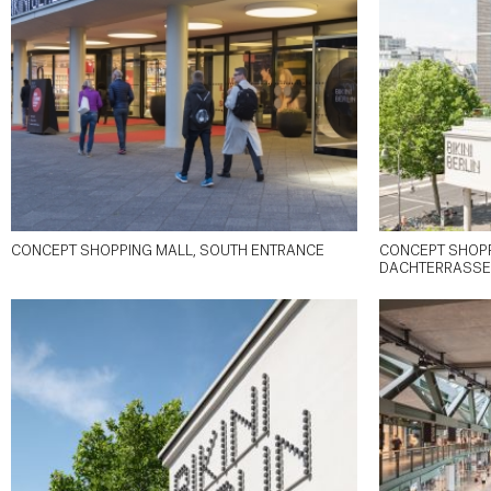
CONCEPT SHOPPING MALL, SOUTH ENTRANCE
CONCEPT SHOPP
DACHTERRASSE