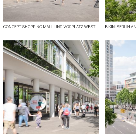
CONCEPT SHOPPING MALL UND VORPLATZ WEST
BIKINI BERLIN 