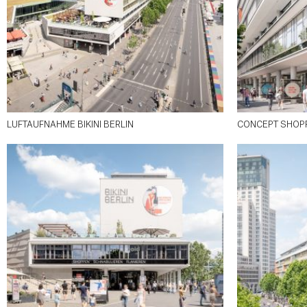
LUFTAUFNAHME BIKINI BERLIN
CONCEPT SHOPP