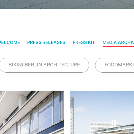
ELCOME
PRESS RELEASES
PRESS KIT
MEDIA ARCHI
BIKINI BERLIN ARCHITECTURE
FOODMARKE