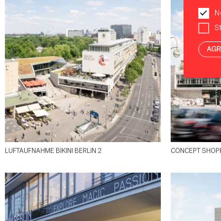
N
St
AGR
LUFTAUFNAHME BIKINI BERLIN 2
CONCEPT SHOPP